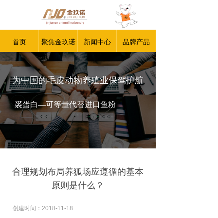
首页
聚焦金玖诺
新闻中心
品牌产品
为中国的毛皮动物养殖业保驾护航
裘蛋白—可等量代替进口鱼粉
合理规划布局养狐场应遵循的基本
原则是什么？
创建时间：
2018-11-18