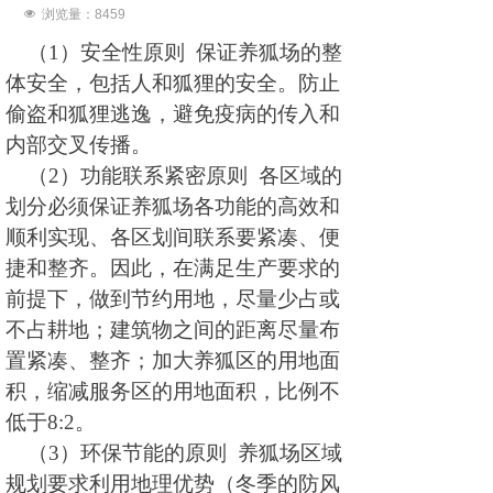
넶
浏览量：8
459
（1）安全性原则 保证养狐场的整
体安全，包括人和狐狸的安全。防止
偷盗和狐狸逃逸，避免疫病的传入和
内部交叉传播。
（2）功能联系紧密原则 各区域的
划分必须保证养狐场各功能的高效和
顺利实现、各区划间联系要紧凑、便
捷和整齐。因此，在满足生产要求的
前提下，做到节约用地，尽量少占或
不占耕地；建筑物之间的距离尽量布
置紧凑、整齐；加大养狐区的用地面
积，缩减服务区的用地面积，比例不
低于8:2。
（3）环保节能的原则 养狐场区域
规划要求利用地理优势（冬季的防风