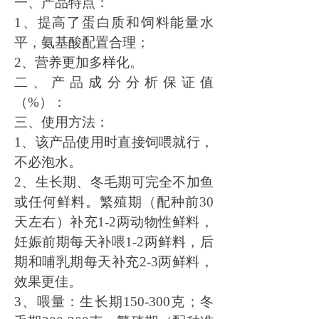
一、产品特点：
1、提高了蛋白质和饲料能量水
平，氨基酸配置合理；
2、营养更加多样化。
二、产品成分分析保证值
（
%）：
三、使用方法：
1、该产品使用时
直接饲喂就行，
不必泡水。
2、生长期、冬毛期可完全不加鱼
或任何鲜料。繁殖期（配种前30
天左右）补充1-2两动物性鲜料，
妊娠前期每天补喂1-2两鲜料，后
期和哺乳期每天补充2-3两鲜料，
效果更佳。
3、喂量：生长期150-300克；冬