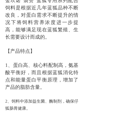
金玖诺
“裘赞
”
蓝狐专用
系列配合
饲料
是根据近几年蓝狐品种不断
改良，对蛋白需求不断提升的情
况下将饲料营养浓度进一步提
高，能够满足现在蓝狐繁殖、生
长需要设计而成的。
【
产品特点
】
1、蛋白高、核心料配制高，氨基
酸平衡好，而且根据蓝狐消化特
点和能量蛋白平衡原理，增加了
产品的脂肪含量。
2、
饲料中添加益生菌、酶制剂，确保仔
狐肠胃健康。