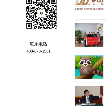
联系电话
400-878-1901